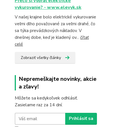
Prečo si vybrať elektrické
vykurovanie? - www.elevyk.sk
V našej krajine bolo elektrické vykurovanie
veľmi dlho považované za veľmi drahé, čo
sa týka prevádzkových nákladov. V
dnešnej dobe, keď je kladený ov...
čítať
celé
Zobraziť všetky články
Nepremeškajte novinky, akcie
a zľavy!
Môžete sa kedykoľvek odhlásiť.
Zasielame raz za 14 dní.
Prihlásiť sa