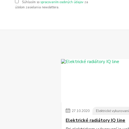
Súhlasím so
spracovaním osobných údajov
za
účelom zasielania newslettera.
27
.
10
.
2020
Elektrické vykurovan
Elektrické radiátory IQ line