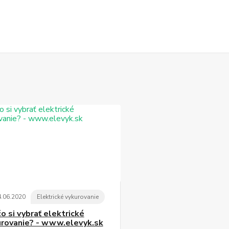
4
.
06
.
2020
Elektrické vykurovanie
o si vybrať elektrické
urovanie? - www.elevyk.sk