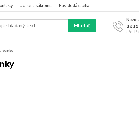
ontakty
Ochrana súkromia
Naši dodávatelia
Neviet
Hľadať
0915
(Po-Pi
Novinky
nky