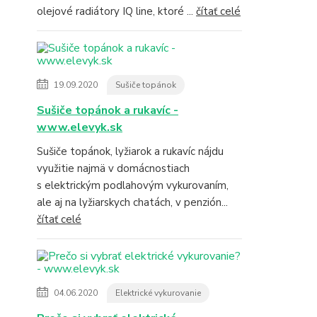
olejové radiátory IQ line, ktoré ...
čítať celé
19.09.2020
Sušiče topánok
Sušiče topánok a rukavíc -
www.elevyk.sk
Sušiče topánok, lyžiarok a rukavíc nájdu
využitie najmä v domácnostiach
s elektrickým podlahovým vykurovaním,
ale aj na lyžiarskych chatách, v penzión...
čítať celé
04.06.2020
Elektrické vykurovanie