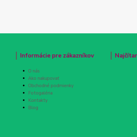
Informácie pre zákazníkov
Najčíta
O nás
Ako nakupovať
Obchodné podmienky
Fotogaléria
Kontakty
Blog