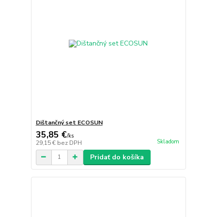
Dištančný set ECOSUN
35,85 €
/
ks
Skladom
29,15 €
bez DPH
Pridať do košíka