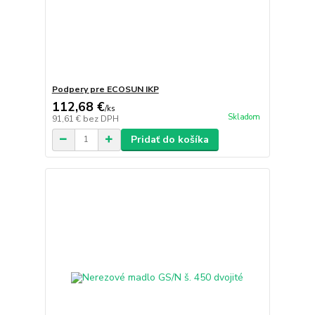
Podpery pre ECOSUN IKP
112,68 €
/
ks
Skladom
91,61 €
bez DPH
Pridať do košíka