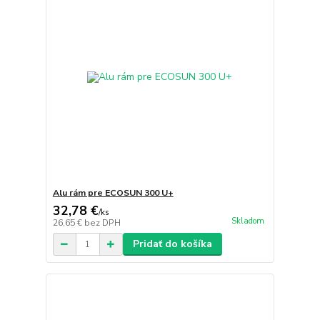
Alu rám pre ECOSUN 300 U+
32,78 €
/
ks
Skladom
26,65 €
bez DPH
Pridať do košíka