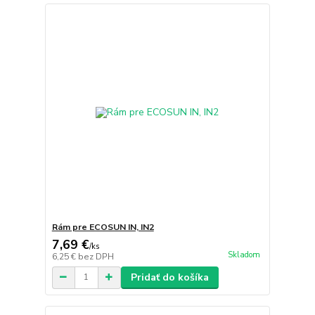
Rám pre ECOSUN IN, IN2
7,69 €
/
ks
Skladom
6,25 €
bez DPH
Pridať do košíka