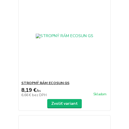
STROPNÝ RÁM ECOSUN GS
8,19 €
/
ks
Skladom
6,66 €
bez DPH
Zvoliť variant