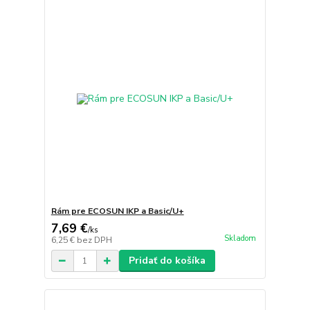
Rám pre ECOSUN IKP a Basic/U+
7,69 €
/
ks
Skladom
6,25 €
bez DPH
Pridať do košíka