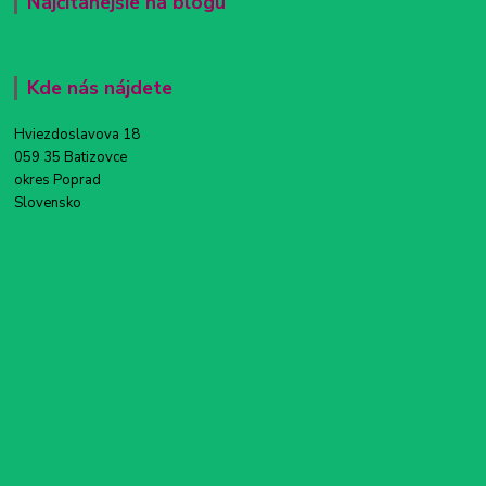
Najčítanejšie na blogu
Kde nás nájdete
Hviezdoslavova 18
059 35 Batizovce
okres Poprad
Slovensko