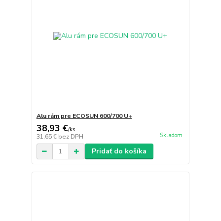
Alu rám pre ECOSUN 600/700 U+
38,93 €
/
ks
Skladom
31,65 €
bez DPH
Pridať do košíka