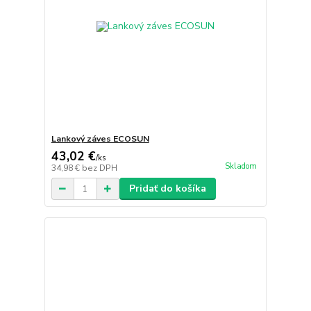
Lankový záves ECOSUN
43,02 €
/
ks
Skladom
34,98 €
bez DPH
Pridať do košíka