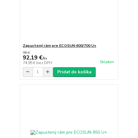
Zapustený rám pre ECOSUN 600/700 U+
95 €
92,19 €
/
ks
Skladom
74,95 €
bez DPH
Pridať do košíka