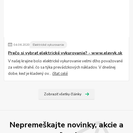
04
.
06
.
2020
Elektrické vykurovanie
Prečo si vybrať elektrické vykurovanie? - www.elevyk.sk
V našej krajine bolo elektrické vykurovanie veľmi dlho považované
za veľmi drahé, čo sa týka prevádzkových nákladov. V dnešnej
dobe, keď je kladený ov...
čítať celé
Zobraziť všetky články
Nepremeškajte novinky, akcie a