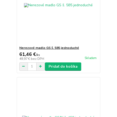
Nerezové madlo GS š. 585 jednoduché
61,46 €
/
ks
Skladom
49,97 €
bez DPH
Pridať do košíka