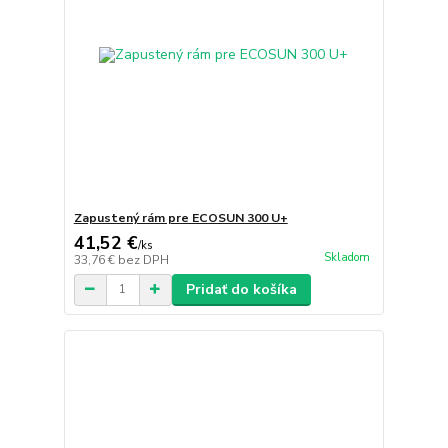
Zapustený rám pre ECOSUN 300 U+
41,52 €
/
ks
Skladom
33,76 €
bez DPH
Pridať do košíka