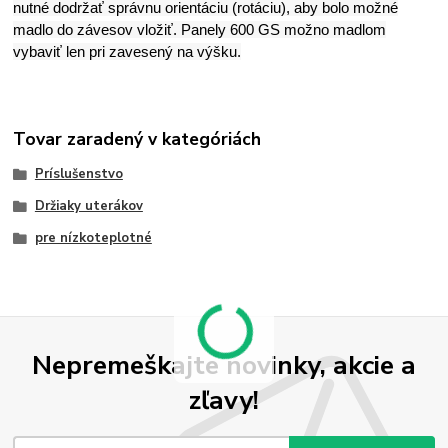
nutné dodržať správnu orientáciu (rotáciu), aby bolo možné
madlo do závesov vložiť. Panely 600 GS možno madlom
vybaviť len pri zavesený na výšku.
Tovar zaradený v kategóriách
Príslušenstvo
Držiaky uterákov
pre nízkoteplotné
Nepremeškajte novinky, akcie a
zľavy!