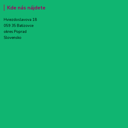
Kde nás nájdete
Hviezdoslavova 18
059 35 Batizovce
okres Poprad
Slovensko