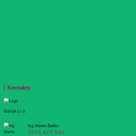
Kontakty
EleVyk s.r.o.
Ing. Martin Štefko
0915 479 944