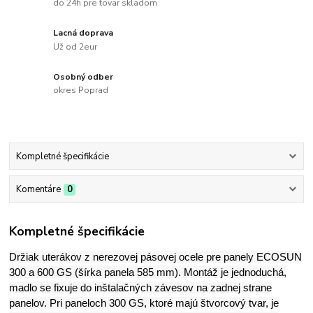
do 24h pre tovar skladom
Lacná doprava
Už od 2eur
Osobný odber
okres Poprad
Kompletné špecifikácie
Komentáre
0
Kompletné špecifikácie
Držiak uterákov z nerezovej pásovej ocele pre panely ECOSUN
300 a 600 GS (šírka panela 585 mm). Montáž je jednoduchá,
madlo se fixuje do inštalačných závesov na zadnej strane
panelov. Pri paneloch 300 GS, ktoré majú štvorcový tvar, je