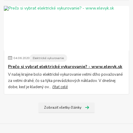
04
.
06
.
2020
Elektrické vykurovanie
Prečo si vybrať elektrické vykurovanie? - www.elevyk.sk
V našej krajine bolo elektrické vykurovanie veľmi dlho považované
za veľmi drahé, čo sa týka prevádzkových nákladov. V dnešnej
dobe, keď je kladený ov...
čítať celé
Zobraziť všetky články