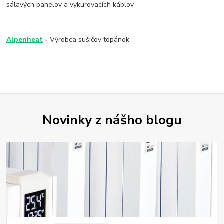
sálavých panelov a vykurovacích káblov
Alpenheat
-
Výrobca sušičov topánok
Novinky z nášho blogu