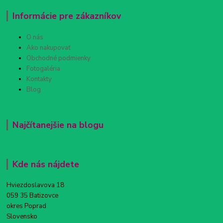
Informácie pre zákazníkov
O nás
Ako nakupovať
Obchodné podmienky
Fotogaléria
Kontakty
Blog
Najčítanejšie na blogu
Kde nás nájdete
Hviezdoslavova 18
059 35 Batizovce
okres Poprad
Slovensko