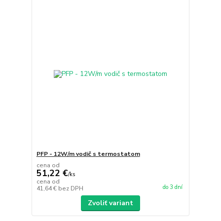
PFP - 12W/m vodič s termostatom
cena od
51,22 €
/
ks
cena od
do 3 dní
41,64 €
bez DPH
Zvoliť variant