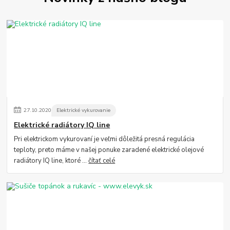
27
.
10
.
2020
Elektrické vykurovanie
Elektrické radiátory IQ line
Pri elektrickom vykurovaní je veľmi dôležitá presná regulácia
teploty, preto máme v našej ponuke zaradené elektrické olejové
radiátory IQ line, ktoré ...
čítať celé