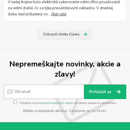
V našej krajine bolo elektrické vykurovanie veľmi dlho považované
za veľmi drahé, čo sa týka prevádzkových nákladov. V dnešnej
dobe, keď je kladený ov...
čítať celé
Zobraziť všetky články
Nepremeškajte novinky, akcie a
zľavy!
Prihlásiť sa
Súhlasím so
spracovaním osobných údajov
za účelom zasielania newslettera.
Môžete sa kedykoľvek odhlásiť. Zasielame raz za 14 dní.