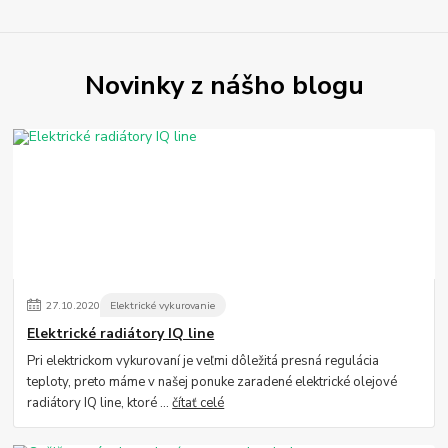
Novinky z nášho blogu
27
.
10
.
2020
Elektrické vykurovanie
Elektrické radiátory IQ line
Pri elektrickom vykurovaní je veľmi dôležitá presná regulácia
teploty, preto máme v našej ponuke zaradené elektrické olejové
radiátory IQ line, ktoré ...
čítať celé