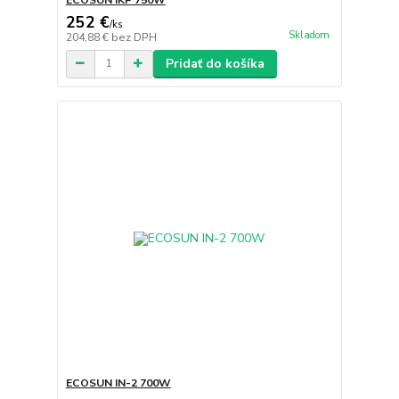
252 €
/
ks
Skladom
204,88 €
bez DPH
Pridať do košíka
ECOSUN IN-2 700W