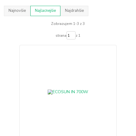
Najnovšie
Najlacnejšie
Najdrahšie
Zobrazujem 1-3 z 3
strana
z 1