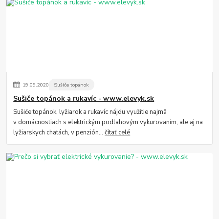
19
.
09
.
2020
Sušiče topánok
Sušiče topánok a rukavíc - www.elevyk.sk
Sušiče topánok, lyžiarok a rukavíc nájdu využitie najmä
v domácnostiach s elektrickým podlahovým vykurovaním, ale aj na
lyžiarskych chatách, v penzión...
čítať celé