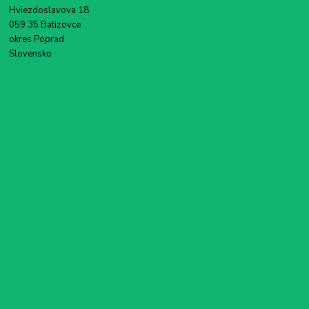
Hviezdoslavova 18
059 35 Batizovce
okres Poprad
Slovensko