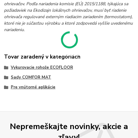
ohrievačov. Podľa nariadenia komisie (EÚ) 2015/1188, týkajúca sa
požiadaviek na Ekodizajn lokálnych ohrievačov, musí byť riadenie
ohrievača regulované externým riadiacim zariadením (termostatom),
ktoré nie je súčasťou výrobku a ktoré zodpovedá vyššie uvedenému
nariadeniu.
Tovar zaradený v kategóriách
Vykurovacie rohože ECOFLOOR
Sady COMFOR MAT
Pre vnútorné aplikácie
Nepremeškajte novinky, akcie a
zľavy!