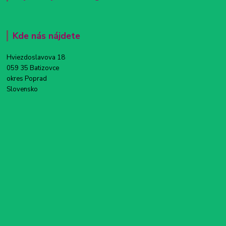
Kde nás nájdete
Hviezdoslavova 18
059 35 Batizovce
okres Poprad
Slovensko