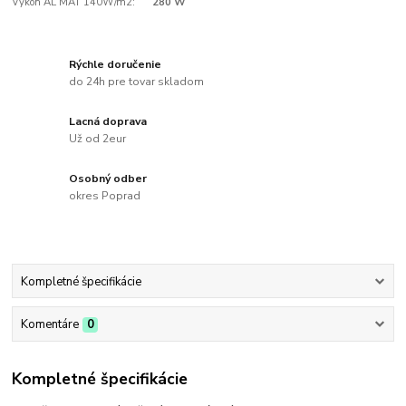
Výkon AL MAT 140W/m2:
280 W
Rýchle doručenie
do 24h pre tovar skladom
Lacná doprava
Už od 2eur
Osobný odber
okres Poprad
Kompletné špecifikácie
Komentáre
0
Kompletné špecifikácie