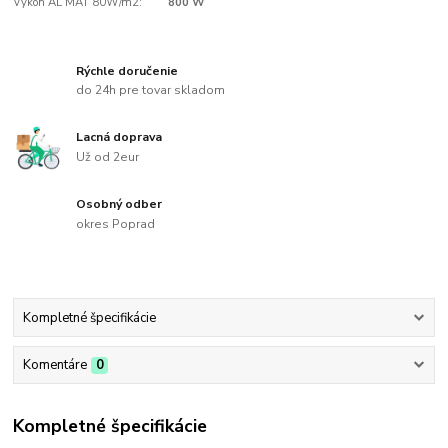
Výkon AL MAT 80W/m2:
800 W
Rýchle doručenie
do 24h pre tovar skladom
Lacná doprava
Už od 2eur
Osobný odber
okres Poprad
Kompletné špecifikácie
Komentáre
0
Kompletné špecifikácie