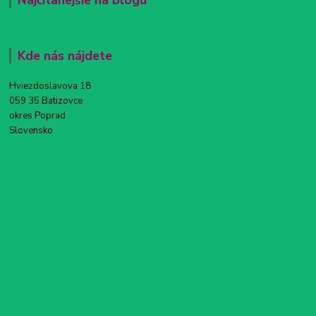
Kde nás nájdete
Hviezdoslavova 18
059 35 Batizovce
okres Poprad
Slovensko