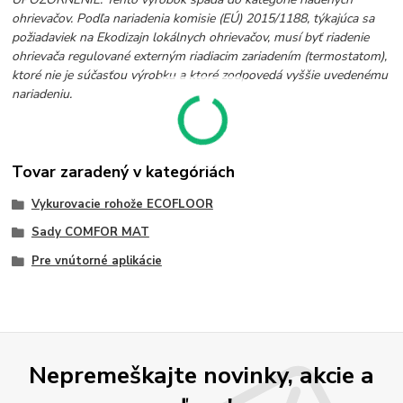
ohrievačov. Podľa nariadenia komisie (EÚ) 2015/1188, týkajúca sa
požiadaviek na Ekodizajn lokálnych ohrievačov, musí byť riadenie
ohrievača regulované externým riadiacim zariadením (termostatom),
ktoré nie je súčasťou výrobku a ktoré zodpovedá vyššie uvedenému
nariadeniu.
Tovar zaradený v kategóriách
Vykurovacie rohože ECOFLOOR
Sady COMFOR MAT
Pre vnútorné aplikácie
Nepremeškajte novinky, akcie a