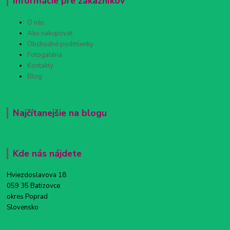
Informácie pre zákazníkov
O nás
Ako nakupovať
Obchodné podmienky
Fotogaléria
Kontakty
Blog
Najčítanejšie na blogu
Kde nás nájdete
Hviezdoslavova 18
059 35 Batizovce
okres Poprad
Slovensko