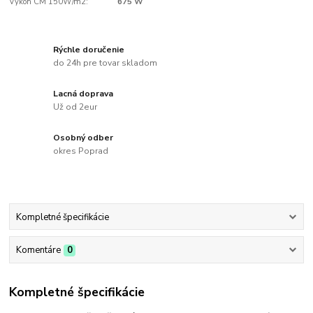
Výkon CM 150W/m2:
675 W
Rýchle doručenie
do 24h pre tovar skladom
Lacná doprava
Už od 2eur
Osobný odber
okres Poprad
Kompletné špecifikácie
Komentáre
0
Kompletné špecifikácie