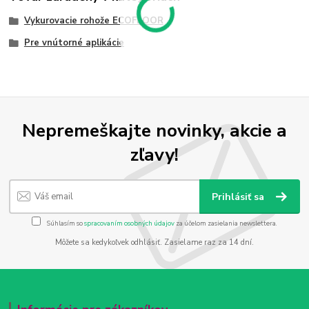
Vykurovacie rohože ECOFLOOR
Pre vnútorné aplikácie
Nepremeškajte novinky, akcie a
zľavy!
Prihlásiť sa
Súhlasím so
spracovaním osobných údajov
za účelom zasielania newslettera.
Môžete sa kedykoľvek odhlásiť. Zasielame raz za 14 dní.