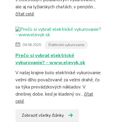
ale aj na lyžiarskych chatách, v penzión...
čítať celé
04.06.2020
Elektrické vykurovanie
Prečo si vybrať elektrické
vykurovanie? - www.elevyk.sk
V našej krajine bolo elektrické vykurovanie
veľmi dlho považované za veľmi drahé, čo
sa týka prevádzkových nákladov. V
dnešnej dobe, keď je kladený ov...
čítať
celé
Zobraziť všetky články