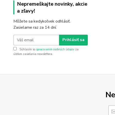
Nepremeškajte novinky, akcie
a zľavy!
Môžete sa kedykoľvek odhlásiť.
Zasielame raz za 14 dní.
Prihlásiť sa
Súhlasím so
spracovaním osobných údajov
za
účelom zasielania newslettera.
Ne