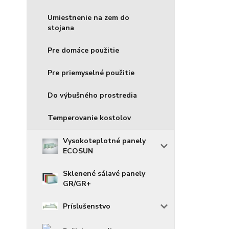
Umiestnenie na zem do
stojana
Pre domáce použitie
Pre priemyselné použitie
Do výbušného prostredia
Temperovanie kostolov
Vysokoteplotné panely
ECOSUN
Sklenené sálavé panely
GR/GR+
Príslušenstvo