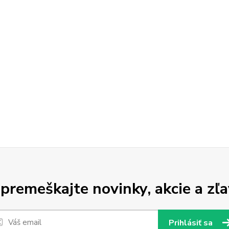
premeškajte novinky, akcie a zľa
Prihlásiť sa