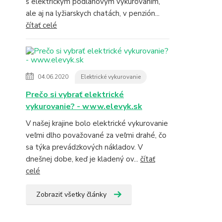
s elektrickým podlahovým vykurovaním,
ale aj na lyžiarskych chatách, v penzión...
čítať celé
04.06.2020
Elektrické vykurovanie
Prečo si vybrať elektrické
vykurovanie? - www.elevyk.sk
V našej krajine bolo elektrické vykurovanie
veľmi dlho považované za veľmi drahé, čo
sa týka prevádzkových nákladov. V
dnešnej dobe, keď je kladený ov...
čítať
celé
Zobraziť všetky články