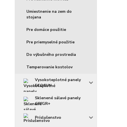
Umiestnenie na zem do
stojana
Pre domáce použitie
Pre priemyselné použitie
Do výbušného prostredia
Temperovanie kostolov
Vysokoteplotné panely
ECOSUN
Sklenené sálavé panely
GR/GR+
Príslušenstvo