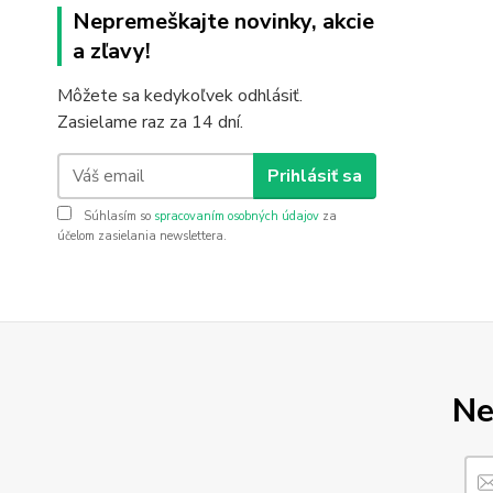
Nepremeškajte novinky, akcie
a zľavy!
Môžete sa kedykoľvek odhlásiť.
Zasielame raz za 14 dní.
Prihlásiť sa
Súhlasím so
spracovaním osobných údajov
za
účelom zasielania newslettera.
Ne