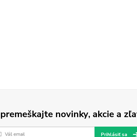
premeškajte novinky, akcie a zľa
Prihlásiť sa