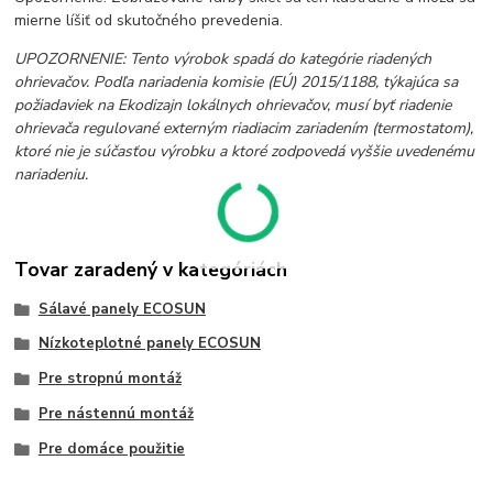
mierne líšiť od skutočného prevedenia.
UPOZORNENIE: Tento výrobok spadá do kategórie riadených
ohrievačov. Podľa nariadenia komisie (EÚ) 2015/1188, týkajúca sa
požiadaviek na Ekodizajn lokálnych ohrievačov, musí byť riadenie
ohrievača regulované externým riadiacim zariadením (termostatom),
ktoré nie je súčasťou výrobku a ktoré zodpovedá vyššie uvedenému
nariadeniu.
Tovar zaradený v kategóriách
Sálavé panely ECOSUN
Nízkoteplotné panely ECOSUN
Pre stropnú montáž
Pre nástennú montáž
Pre domáce použitie