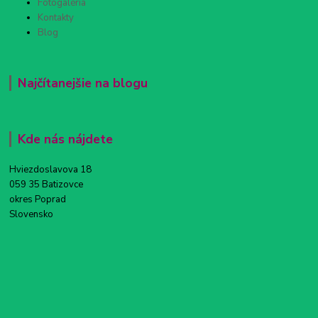
Fotogaléria
Kontakty
Blog
Najčítanejšie na blogu
Kde nás nájdete
Hviezdoslavova 18
059 35 Batizovce
okres Poprad
Slovensko