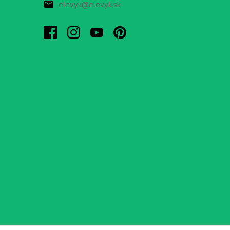
elevyk@elevyk.sk