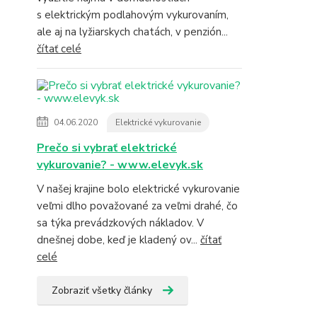
s elektrickým podlahovým vykurovaním,
ale aj na lyžiarskych chatách, v penzión...
čítať celé
04.06.2020
Elektrické vykurovanie
Prečo si vybrať elektrické
vykurovanie? - www.elevyk.sk
V našej krajine bolo elektrické vykurovanie
veľmi dlho považované za veľmi drahé, čo
sa týka prevádzkových nákladov. V
dnešnej dobe, keď je kladený ov...
čítať
celé
Zobraziť všetky články