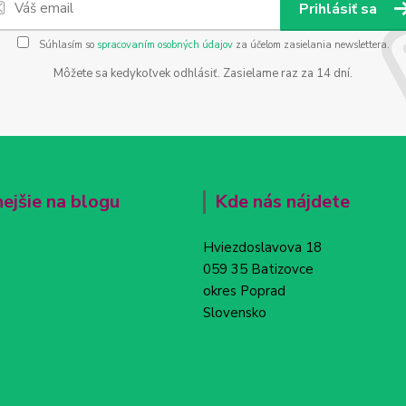
Prihlásiť sa
Súhlasím so
spracovaním osobných údajov
za účelom zasielania newslettera.
Môžete sa kedykoľvek odhlásiť. Zasielame raz za 14 dní.
nejšie na blogu
Kde nás nájdete
Hviezdoslavova 18
059 35 Batizovce
okres Poprad
Slovensko