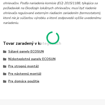
ohrievačov. Podľa nariadenia komisie (EÚ) 2015/1188, týkajúca sa
požiadaviek na Ekodizajn lokálnych ohrievačov, musí byť riadenie
ohrievača regulované externým riadiacim zariadením (termostatom),
ktoré nie je súčasťou výrobku a ktoré zodpovedá vyššie uvedenému
nariadeniu.
Tovar zaradený v kategóriách
Sálavé panely ECOSUN
Nízkoteplotné panely ECOSUN
Pre stropnú montáž
Pre nástennú montáž
Pre domáce použitie