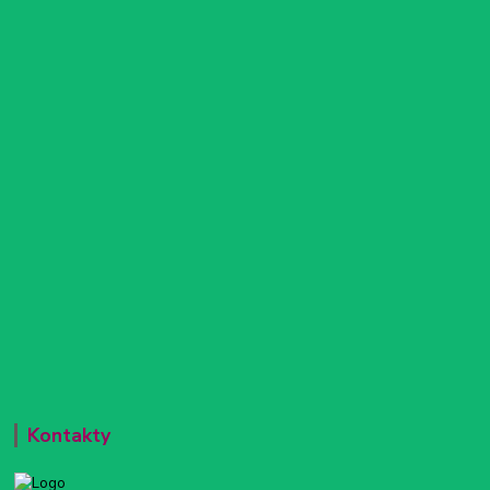
Kontakty