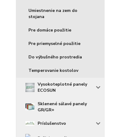
Umiestnenie na zem do
stojana
Pre domáce použitie
Pre priemyselné použitie
Do výbušného prostredia
Temperovanie kostolov
Vysokoteplotné panely
ECOSUN
Sklenené sálavé panely
GR/GR+
Príslušenstvo