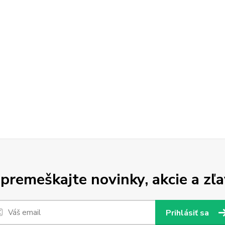
premeškajte novinky, akcie a zľa
Prihlásiť sa