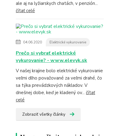
ale aj na lyžiarskych chatách, v penzión...
čítať celé
04.06.2020
Elektrické vykurovanie
Prečo si vybrať elektrické
vykurovanie? - www.elevyk.sk
V našej krajine bolo elektrické vykurovanie
veľmi dlho považované za veľmi drahé, čo
sa týka prevádzkových nákladov. V
dnešnej dobe, keď je kladený ov...
čítať
celé
Zobraziť všetky články