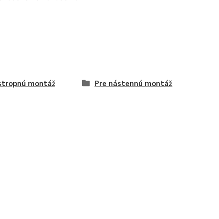
stropnú montáž
Pre nástennú montáž