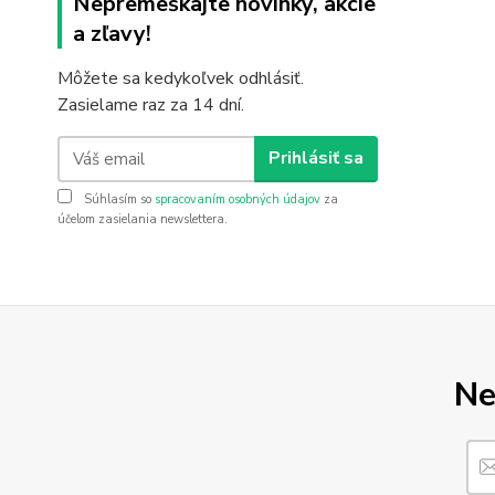
Nepremeškajte novinky, akcie
a zľavy!
Môžete sa kedykoľvek odhlásiť.
Zasielame raz za 14 dní.
Prihlásiť sa
Súhlasím so
spracovaním osobných údajov
za
účelom zasielania newslettera.
Ne