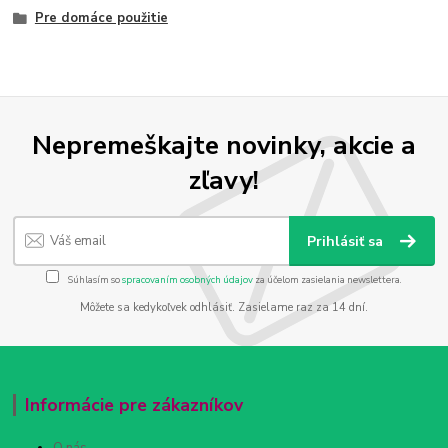
Pre domáce použitie
Nepremeškajte novinky, akcie a
zľavy!
Prihlásiť sa
Súhlasím so
spracovaním osobných údajov
za účelom zasielania newslettera.
Môžete sa kedykoľvek odhlásiť. Zasielame raz za 14 dní.
Informácie pre zákazníkov
O nás