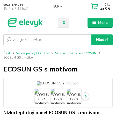
0
ks
0915 479 944
EUR
za
0 €
(Po-Pia, 7-15 hod.)
Menu
Hľadať
Úvod
Sálavé panely ECOSUN
Nízkoteplotné panely ECOSUN
ECOSUN GS s motívom
ECOSUN GS s motívom
Nízkoteplotný panel ECOSUN GS s motívom