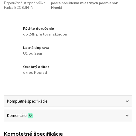
Doporučená stropná výška:
podľa posúdenia miestnych podmienok
Farba ECOSUN IN:
Hnedá
Rýchle doručenie
do 24h pre tovar skladom
Lacná doprava
Už od 2eur
Osobný odber
okres Poprad
Kompletné špecifikácie
Komentáre
0
Kompletné špecifikácie