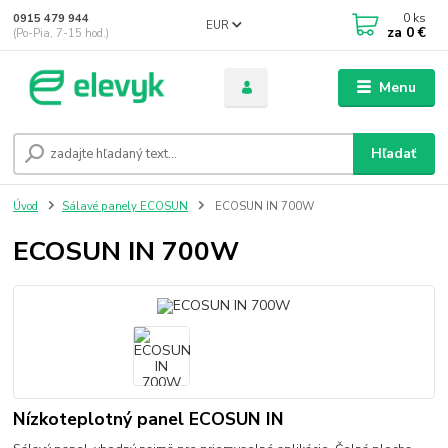
0
ks
0915 479 944
EUR
za
0 €
(Po-Pia, 7-15 hod.)
Menu
Hľadať
Úvod
Sálavé panely ECOSUN
ECOSUN IN 700W
ECOSUN IN 700W
Nízkoteplotný panel ECOSUN IN