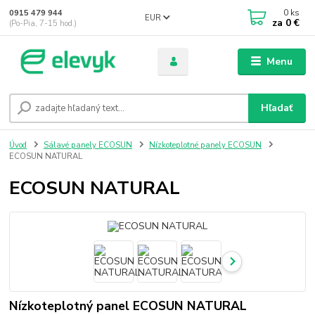
0
ks
0915 479 944
EUR
za
0 €
(Po-Pia, 7-15 hod.)
Menu
Hľadať
Úvod
Sálavé panely ECOSUN
Nízkoteplotné panely ECOSUN
ECOSUN NATURAL
ECOSUN NATURAL
Nízkoteplotný panel ECOSUN NATURAL