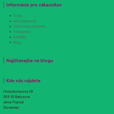
Informácie pre zákazníkov
O nás
Ako nakupovať
Obchodné podmienky
Fotogaléria
Kontakty
Blog
Najčítanejšie na blogu
Kde nás nájdete
Hviezdoslavova 18
059 35 Batizovce
okres Poprad
Slovensko