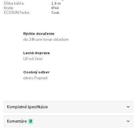
Dĺžka kábla:
1,9 m
Krytie:
IP44
ECOSUN Farba:
Coal
Rýchle doručenie
do 24h pre tovar skladom
Lacná doprava
Už od 2eur
Osobný odber
okres Poprad
Kompletné špecifikácie
Komentáre
0