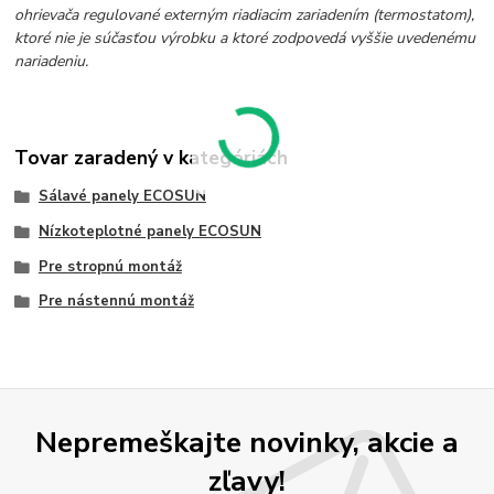
ohrievača regulované externým riadiacim zariadením (termostatom),
ktoré nie je súčasťou výrobku a ktoré zodpovedá vyššie uvedenému
nariadeniu.
Tovar zaradený v kategóriách
Sálavé panely ECOSUN
Nízkoteplotné panely ECOSUN
Pre stropnú montáž
Pre nástennú montáž
Nepremeškajte novinky, akcie a
zľavy!