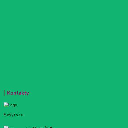
Kontakty
EleVyk s.r.o.