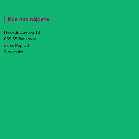
Kde nás nájdete
Hviezdoslavova 18
059 35 Batizovce
okres Poprad
Slovensko