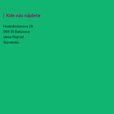
Kde nás nájdete
Hviezdoslavova 18
059 35 Batizovce
okres Poprad
Slovensko