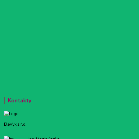
Kontakty
EleVyk s.r.o.