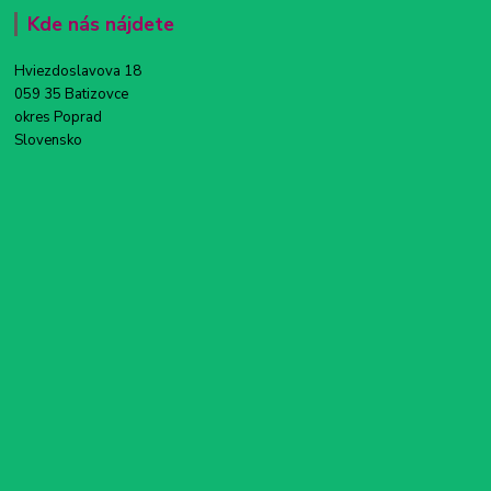
Kde nás nájdete
Hviezdoslavova 18
059 35 Batizovce
okres Poprad
Slovensko