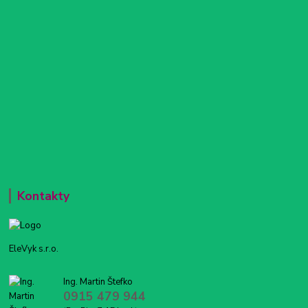
Kontakty
EleVyk s.r.o.
Ing. Martin Štefko
0915 479 944