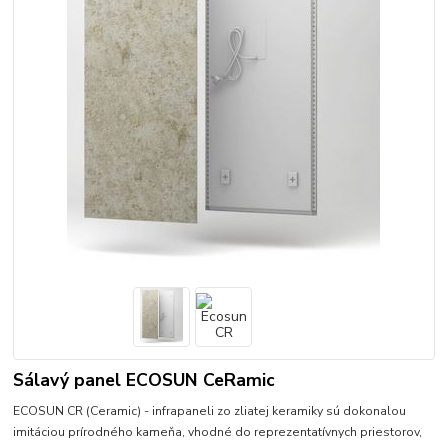
Sálavý panel ECOSUN CeRamic
ECOSUN CR (Ceramic) - infrapaneli zo zliatej keramiky sú dokonalou
imitáciou prírodného kameňa, vhodné do reprezentatívnych priestorov,