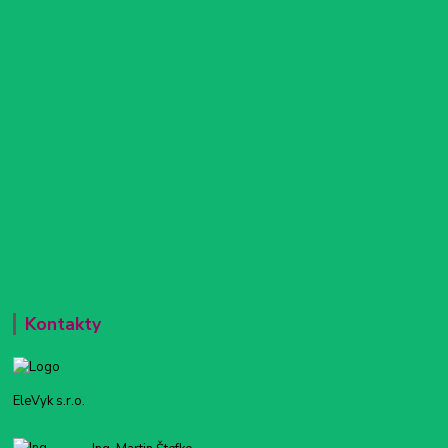
Kontakty
EleVyk s.r.o.