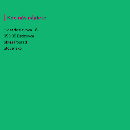
Kde nás nájdete
Hviezdoslavova 18
059 35 Batizovce
okres Poprad
Slovensko