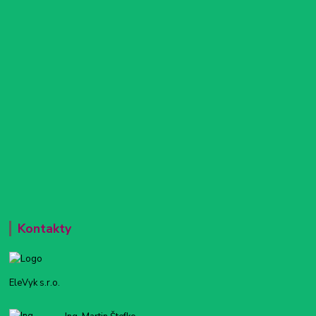
Kontakty
EleVyk s.r.o.