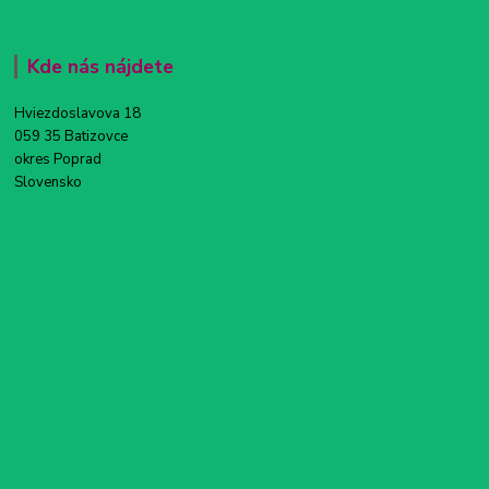
Kde nás nájdete
Hviezdoslavova 18
059 35 Batizovce
okres Poprad
Slovensko