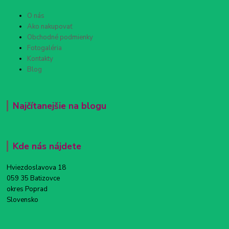
O nás
Ako nakupovať
Obchodné podmienky
Fotogaléria
Kontakty
Blog
Najčítanejšie na blogu
Kde nás nájdete
Hviezdoslavova 18
059 35 Batizovce
okres Poprad
Slovensko