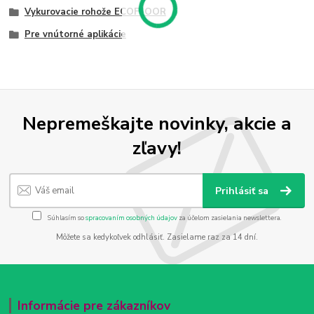
Vykurovacie rohože ECOFLOOR
Pre vnútorné aplikácie
Nepremeškajte novinky, akcie a
zľavy!
Prihlásiť sa
Súhlasím so
spracovaním osobných údajov
za účelom zasielania newslettera.
Môžete sa kedykoľvek odhlásiť. Zasielame raz za 14 dní.
Informácie pre zákazníkov