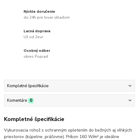
Rýchle doručenie
do 24h pre tovar skladom
Lacná doprava
Už od 2eur
Osobný odber
okres Poprad
Kompletné špecifikácie
Komentáre
0
Kompletné špecifikácie
Vykurovacia rohož s ochranným opletením do bežných aj vlhkých
priestorov (kúpelne, práčovne). Príkon 160 W/m² je ideálne