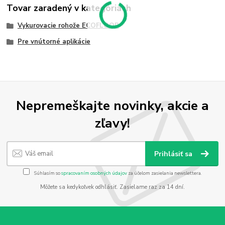
Tovar zaradený v kategóriách
Vykurovacie rohože ECOFLOOR
Pre vnútorné aplikácie
Nepremeškajte novinky, akcie a
zľavy!
Prihlásiť sa
Súhlasím so
spracovaním osobných údajov
za účelom zasielania newslettera.
Môžete sa kedykoľvek odhlásiť. Zasielame raz za 14 dní.