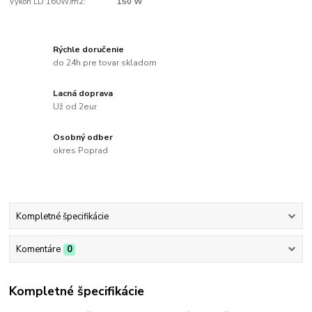
Výkon LD 160W/m2:
150 W
Rýchle doručenie
do 24h pre tovar skladom
Lacná doprava
Už od 2eur
Osobný odber
okres Poprad
Kompletné špecifikácie
Komentáre
0
Kompletné špecifikácie