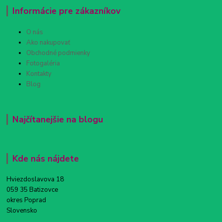
Informácie pre zákazníkov
O nás
Ako nakupovať
Obchodné podmienky
Fotogaléria
Kontakty
Blog
Najčítanejšie na blogu
Kde nás nájdete
Hviezdoslavova 18
059 35 Batizovce
okres Poprad
Slovensko