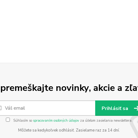
premeškajte novinky, akcie a zľa
Prihlásiť sa
Súhlasím so
spracovaním osobných údajov
za účelom zasielania newslettera.
Môžete sa kedykoľvek odhlásiť. Zasielame raz za 14 dní.