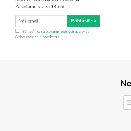
Zasielame raz za 14 dní.
Prihlásiť sa
Súhlasím so
spracovaním osobných údajov
za
účelom zasielania newslettera.
Ne