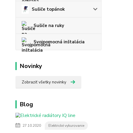
Sušiče topánok
Sušiče na ruky
Svojpomocná inštalácia
Novinky
Zobraziť všetky novinky
Blog
27.10.2020
Elektrické vykurovanie