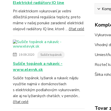
Elektrické radiátory IQ line
Kompl
Pri elektrickom vykurovaní je veľmi
dôležitá presná regulácia teploty, preto
máme v našej ponuke zaradené elektrické
Komple
olejové radiátory IQ line, ktoré ...
čítať celé
Vykurova
Vhodný do
Umiestňu
19.09.2020
Sušiče topánok
Sušiče topánok a rukavíc -
Rozteč ká
www.elevyk.sk
Šírka roh
Sušiče topánok, lyžiarok a rukavíc nájdu
využitie najmä v domácnostiach
s elektrickým podlahovým vykurovaním,
ale aj na lyžiarskych chatách, v penzión...
čítať celé
Tovar 