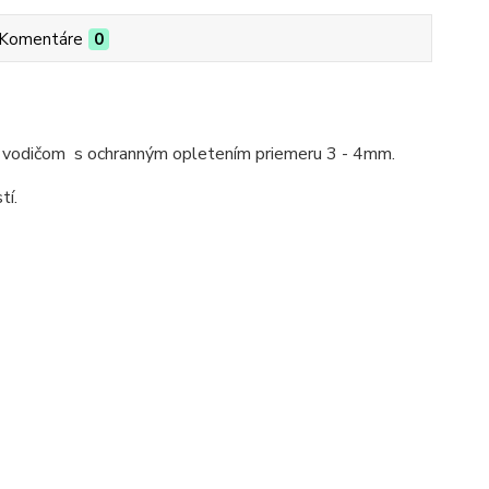
Komentáre
0
ým vodičom s ochranným opletením priemeru 3 - 4mm.
tí.