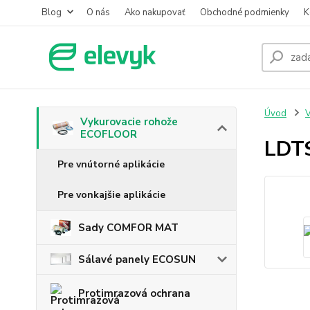
Blog
O nás
Ako nakupovať
Obchodné podmienky
K
Úvod
V
Vykurovacie rohože
ECOFLOOR
LDT
Pre vnútorné aplikácie
Pre vonkajšie aplikácie
Sady COMFOR MAT
Sálavé panely ECOSUN
Protimrazová ochrana