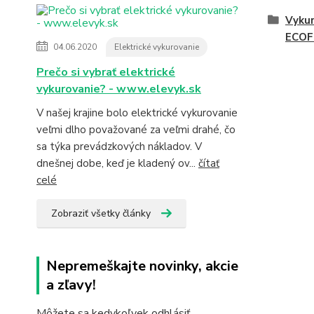
Vykur
ECOF
04.06.2020
Elektrické vykurovanie
Prečo si vybrať elektrické
vykurovanie? - www.elevyk.sk
V našej krajine bolo elektrické vykurovanie
veľmi dlho považované za veľmi drahé, čo
sa týka prevádzkových nákladov. V
dnešnej dobe, keď je kladený ov...
čítať
celé
Zobraziť všetky články
Nepremeškajte novinky, akcie
a zľavy!
Môžete sa kedykoľvek odhlásiť.