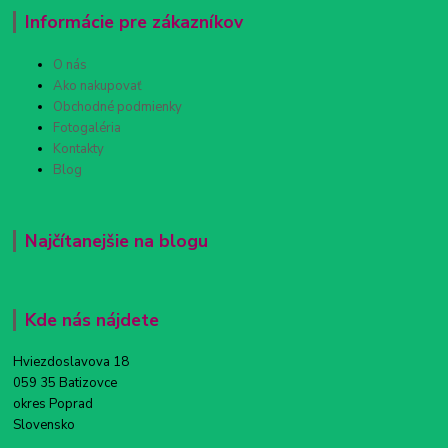
Informácie pre zákazníkov
O nás
Ako nakupovať
Obchodné podmienky
Fotogaléria
Kontakty
Blog
Najčítanejšie na blogu
Kde nás nájdete
Hviezdoslavova 18
059 35 Batizovce
okres Poprad
Slovensko