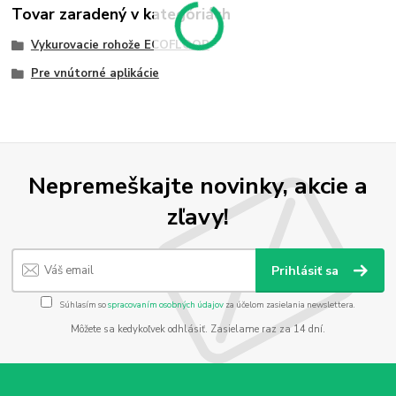
Tovar zaradený v kategóriách
Vykurovacie rohože ECOFLOOR
Pre vnútorné aplikácie
Nepremeškajte novinky, akcie a
zľavy!
Prihlásiť sa
Súhlasím so
spracovaním osobných údajov
za účelom zasielania newslettera.
Môžete sa kedykoľvek odhlásiť. Zasielame raz za 14 dní.