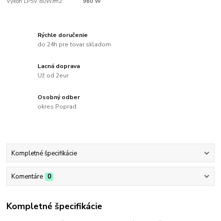
Výkon LPSV 80W/m2:
960 W
Rýchle doručenie
do 24h pre tovar skladom
Lacná doprava
Už od 2eur
Osobný odber
okres Poprad
Kompletné špecifikácie
Komentáre
0
Kompletné špecifikácie