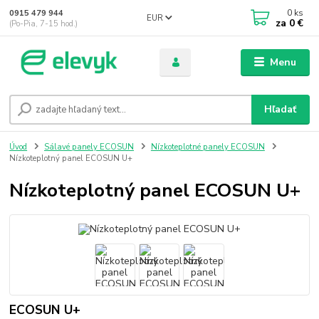
0
ks
0915 479 944
EUR
za
0 €
(Po-Pia, 7-15 hod.)
Menu
Hľadať
Úvod
Sálavé panely ECOSUN
Nízkoteplotné panely ECOSUN
Nízkoteplotný panel ECOSUN U+
Nízkoteplotný panel ECOSUN U+
ECOSUN U+