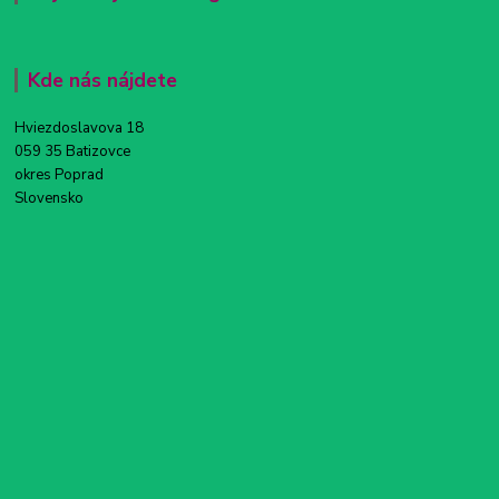
Kde nás nájdete
Hviezdoslavova 18
059 35 Batizovce
okres Poprad
Slovensko