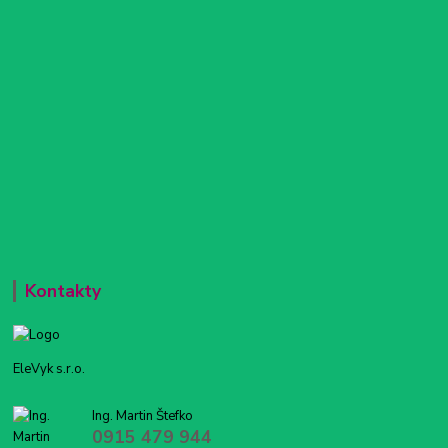
Kontakty
EleVyk s.r.o.
Ing. Martin Štefko
0915 479 944