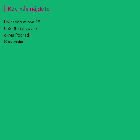
Kde nás nájdete
Hviezdoslavova 18
059 35 Batizovce
okres Poprad
Slovensko