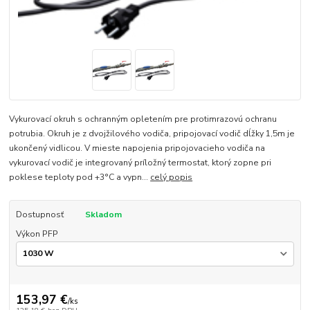
Vykurovací okruh s ochranným opletením pre protimrazovú ochranu
potrubia. Okruh je z dvojžilového vodiča, pripojovací vodič dĺžky 1,5m je
ukončený vidlicou. V mieste napojenia pripojovacieho vodiča na
vykurovací vodič je integrovaný príložný termostat, ktorý zopne pri
poklese teploty pod +3°C a vypn...
celý popis
Dostupnosť
Skladom
Výkon PFP
153,97 €
/
ks