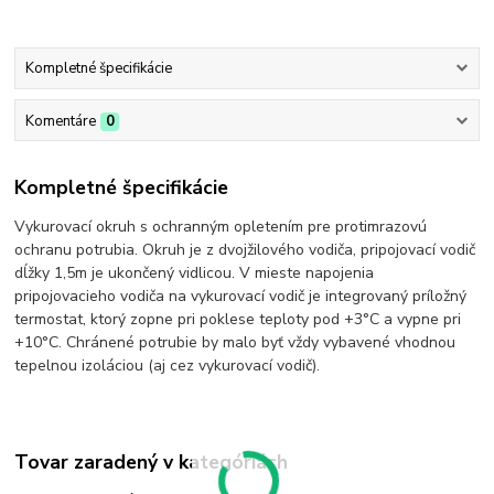
Kompletné špecifikácie
Komentáre
0
Kompletné špecifikácie
Vykurovací okruh s ochranným opletením pre protimrazovú
ochranu potrubia. Okruh je z dvojžilového vodiča, pripojovací vodič
dĺžky 1,5m je ukončený vidlicou. V mieste napojenia
pripojovacieho vodiča na vykurovací vodič je integrovaný príložný
termostat, ktorý zopne pri poklese teploty pod +3°C a vypne pri
+10°C. Chránené potrubie by malo byť vždy vybavené vhodnou
tepelnou izoláciou (aj cez vykurovací vodič).
Tovar zaradený v kategóriách