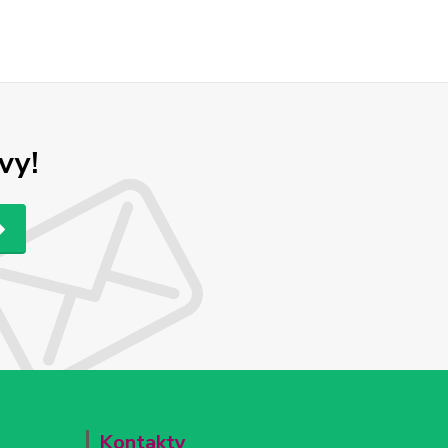
vy!
Kontakty