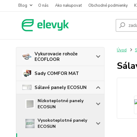
Blog
O nás
Ako nakupovať
Obchodné podmienky
K
Úvod
S
Vykurovacie rohože
ECOFLOOR
Sála
Sady COMFOR MAT
Sálavé panely ECOSUN
Nízkoteplotné panely
ECOSUN
Vysokoteplotné panely
ECOSUN