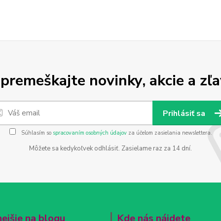
premeškajte novinky, akcie a zľa
Prihlásiť sa
Súhlasím so
spracovaním osobných údajov
za účelom zasielania newslettera.
Môžete sa kedykoľvek odhlásiť. Zasielame raz za 14 dní.
nejšie na blogu
Kde nás nájdete