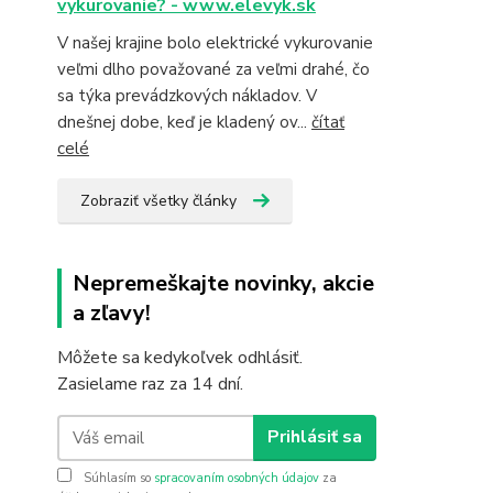
vykurovanie? - www.elevyk.sk
V našej krajine bolo elektrické vykurovanie
veľmi dlho považované za veľmi drahé, čo
sa týka prevádzkových nákladov. V
dnešnej dobe, keď je kladený ov...
čítať
celé
Zobraziť všetky články
Nepremeškajte novinky, akcie
a zľavy!
Môžete sa kedykoľvek odhlásiť.
Zasielame raz za 14 dní.
Prihlásiť sa
Súhlasím so
spracovaním osobných údajov
za