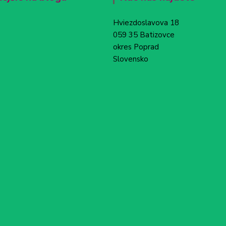
Hviezdoslavova 18
059 35 Batizovce
okres Poprad
Slovensko