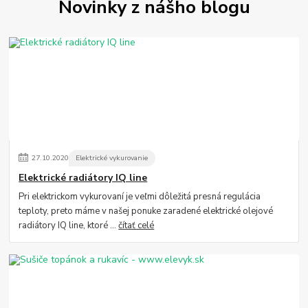
Novinky z nášho blogu
27
.
10
.
2020
Elektrické vykurovanie
Elektrické radiátory IQ line
Pri elektrickom vykurovaní je veľmi dôležitá presná regulácia
teploty, preto máme v našej ponuke zaradené elektrické olejové
radiátory IQ line, ktoré ...
čítať celé