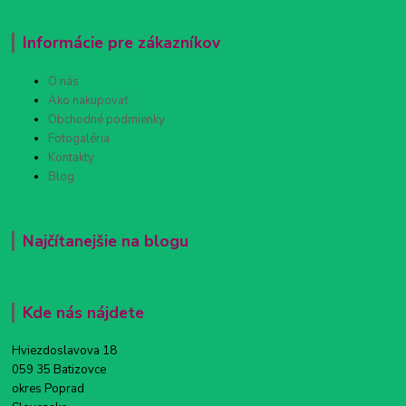
Informácie pre zákazníkov
O nás
Ako nakupovať
Obchodné podmienky
Fotogaléria
Kontakty
Blog
Najčítanejšie na blogu
Kde nás nájdete
Hviezdoslavova 18
059 35 Batizovce
okres Poprad