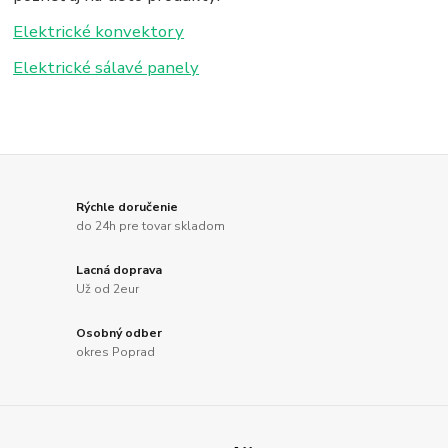
Elektrické konvektory
Elektrické sálavé panely
Rýchle doručenie
do 24h pre tovar skladom
Lacná doprava
Už od 2eur
Osobný odber
okres Poprad