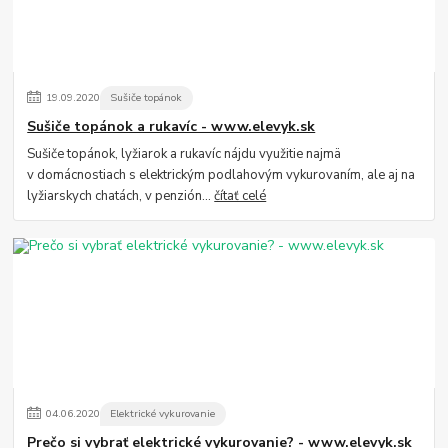
19
.
09
.
2020
Sušiče topánok
Sušiče topánok a rukavíc - www.elevyk.sk
Sušiče topánok, lyžiarok a rukavíc nájdu využitie najmä
v domácnostiach s elektrickým podlahovým vykurovaním, ale aj na
lyžiarskych chatách, v penzión...
čítať celé
04
.
06
.
2020
Elektrické vykurovanie
Prečo si vybrať elektrické vykurovanie? - www.elevyk.sk