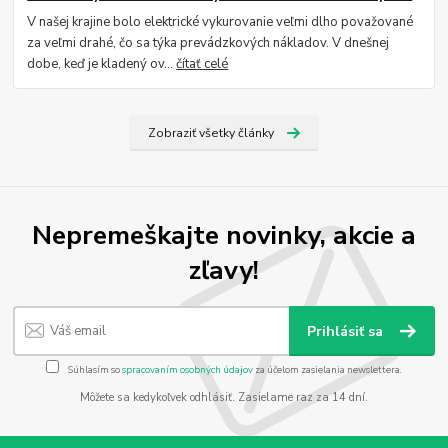
V našej krajine bolo elektrické vykurovanie veľmi dlho považované
za veľmi drahé, čo sa týka prevádzkových nákladov. V dnešnej
dobe, keď je kladený ov...
čítať celé
Zobraziť všetky články
Nepremeškajte novinky, akcie a
zľavy!
Prihlásiť sa
Súhlasím so
spracovaním osobných údajov
za účelom zasielania newslettera.
Môžete sa kedykoľvek odhlásiť. Zasielame raz za 14 dní.