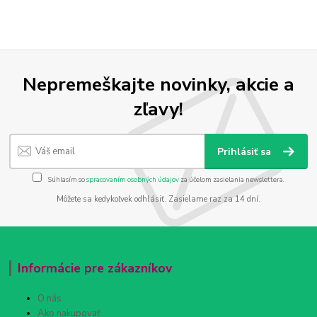
Nepremeškajte novinky, akcie a
zľavy!
Prihlásiť sa
Súhlasím so
spracovaním osobných údajov
za účelom zasielania newslettera.
Môžete sa kedykoľvek odhlásiť. Zasielame raz za 14 dní.
Informácie pre zákazníkov
O nás
Ako nakupovať