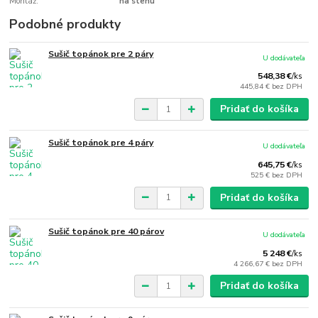
Montáž:
na stenu
Podobné produkty
Sušič topánok pre 2 páry
U dodávateľa
548,38 €
/
ks
445,84 €
bez DPH
Pridať do košíka
Sušič topánok pre 4 páry
U dodávateľa
645,75 €
/
ks
525 €
bez DPH
Pridať do košíka
Sušič topánok pre 40 párov
U dodávateľa
5 248 €
/
ks
4 266,67 €
bez DPH
Pridať do košíka