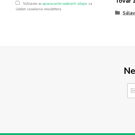
Tovar 
Súhlasím so
spracovaním osobných údajov
za
účelom zasielania newslettera.
Sála
Ne