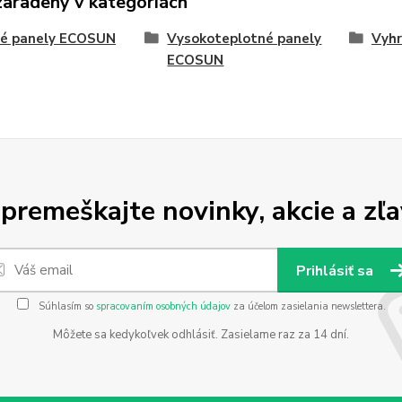
zaradený v kategóriách
vé panely ECOSUN
Vysokoteplotné panely
Vyhr
ECOSUN
premeškajte novinky, akcie a zľa
Prihlásiť sa
Súhlasím so
spracovaním osobných údajov
za účelom zasielania newslettera.
Môžete sa kedykoľvek odhlásiť. Zasielame raz za 14 dní.