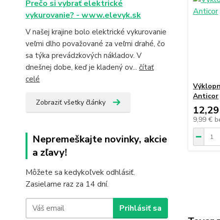
Prečo si vybrať elektrické
vykurovanie? - www.elevyk.sk
V našej krajine bolo elektrické vykurovanie
veľmi dlho považované za veľmi drahé, čo
sa týka prevádzkových nákladov. V
dnešnej dobe, keď je kladený ov...
čítať
celé
Výklopn
Anticor
Zobraziť všetky články
12,29
9,99 €
b
Nepremeškajte novinky, akcie
a zľavy!
Môžete sa kedykoľvek odhlásiť.
Zasielame raz za 14 dní.
Prihlásiť sa