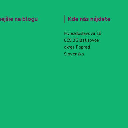
nejšie na blogu
Kde nás nájdete
Hviezdoslavova 18
059 35 Batizovce
okres Poprad
Slovensko