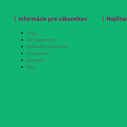
Informácie pre zákazníkov
Najčíta
O nás
Ako nakupovať
Obchodné podmienky
Fotogaléria
Kontakty
Blog