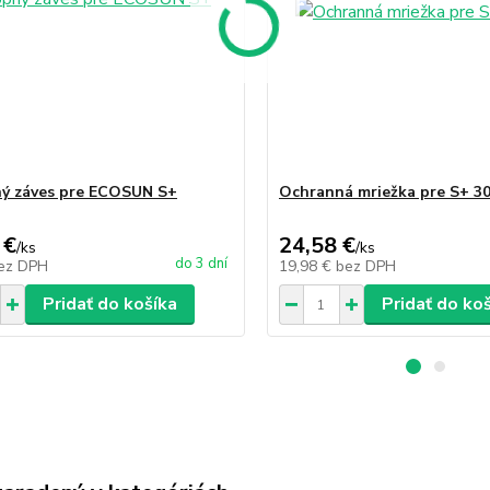
ý záves pre ECOSUN S+
Ochranná mriežka pre S+ 3
 €
24,58 €
/
ks
/
ks
do 3 dní
ez DPH
19,98 €
bez DPH
Pridať do košíka
Pridať do ko