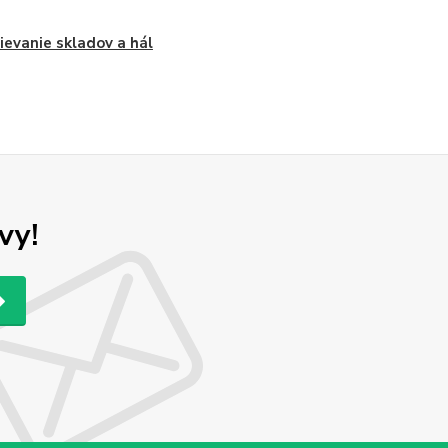
ievanie skladov a hál
vy!