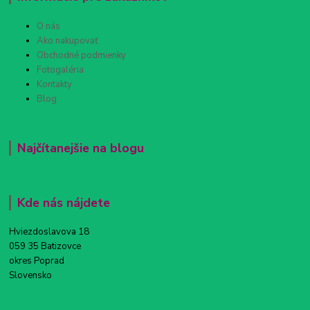
O nás
Ako nakupovať
Obchodné podmienky
Fotogaléria
Kontakty
Blog
Najčítanejšie na blogu
Kde nás nájdete
Hviezdoslavova 18
059 35 Batizovce
okres Poprad
Slovensko