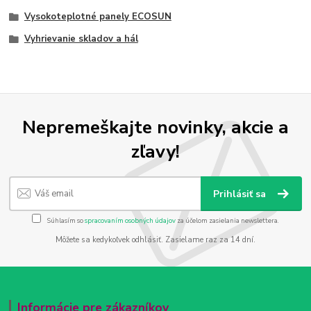
Vysokoteplotné panely ECOSUN
Vyhrievanie skladov a hál
Nepremeškajte novinky, akcie a
zľavy!
Prihlásiť sa
Súhlasím so
spracovaním osobných údajov
za účelom zasielania newslettera.
Môžete sa kedykoľvek odhlásiť. Zasielame raz za 14 dní.
Informácie pre zákazníkov