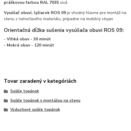
práškovou farbou RAL 7035
sivá.
Vysúšač obuví, lyžiarok ROS 09
je vhodný hlavne pre montáž na
stenu z nehorľavého materiálu, prípadne na mobilný stojan
Orientačná dĺžka sušenia vysúšača obuvi ROS 09:
- Vlhká obuv - 30 minút
- Mokrá obuv - 120 minút
Tovar zaradený v kategóriách
Sušiče topánok
Sušiče topánok s montážou na stenu
Vzduchové sušiče topánok