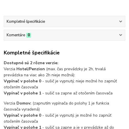
Kompletné špecifikácie
Komentáre
0
Kompletné špecifikácie
Dostupné sú 2 rôzne verzie:
Verzia
Hotel/Penzion
(max. čas prevádzky je 2h, trvalá
prevádzka na viac ako 2h nieje možná):
Vypínač v polohe 0
- sušič je vypnutý, nieje možné ho zapnúť
otočením časovača
Vypínač v polohe 1
- sušič sa zapne až otočením časovača
Verzia
Domov:
(zapnutím vypínača do polohy 1 je funkcia
časovača vyradená)
Vypínač v polohe 0
- sušič je vypnutý, je možné ho zapnúť
otočením časovača
Vypínač v polohe 1
- sušič sa zapne a je v prevádzke až do