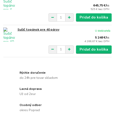
645,75 €
/
ks
525 €
bez DPH
Pridať do košíka
Sušič topánok pre 40 párov
U dodávateľa
5 248 €
/
ks
4 266,67 €
bez DPH
Pridať do košíka
Rýchle doručenie
do 24h pre tovar skladom
Lacná doprava
Už od 2eur
Osobný odber
okres Poprad