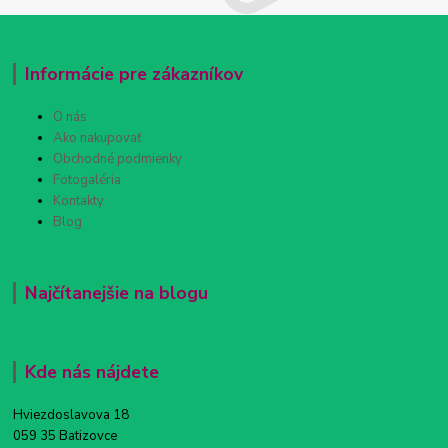
Informácie pre zákazníkov
O nás
Ako nakupovať
Obchodné podmienky
Fotogaléria
Kontakty
Blog
Najčítanejšie na blogu
Kde nás nájdete
Hviezdoslavova 18
059 35 Batizovce