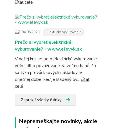
čítať celé
04.06.2020
Elektrické vykurovanie
Prečo si vybrať elektrické
vykurovanie? - www.elevyk.sk
V našej krajine bolo elektrické vykurovanie
veľmi dlho považované za veľmi drahé, čo
sa týka prevádzkových nákladov. V
dnešnej dobe, keď je kladený ov...
čítať
celé
Zobraziť všetky články
Nepremeškajte novinky, akcie