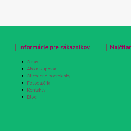
Informácie pre zákazníkov
Najčíta
O nás
Ako nakupovať
Obchodné podmienky
Fotogaléria
Kontakty
Blog