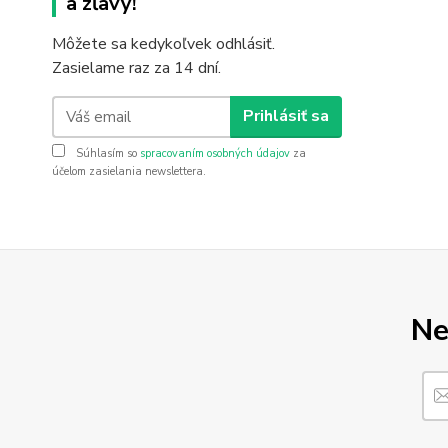
a zľavy!
Môžete sa kedykoľvek odhlásiť.
Zasielame raz za 14 dní.
Prihlásiť sa
Súhlasím so
spracovaním osobných údajov
za
účelom zasielania newslettera.
Ne