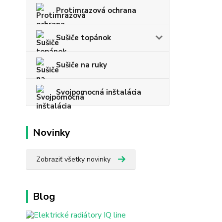
Protimrazová ochrana
Sušiče topánok
Sušiče na ruky
Svojpomocná inštalácia
Novinky
Zobraziť všetky novinky
Blog